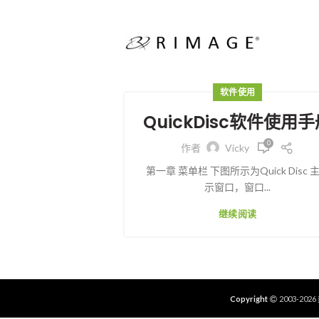
软件使用
QuickDisc软件使用
0
作者
Vicky
第一章 菜单栏 下图所示为Quick Disc 
示窗口，窗口...
继续阅读
Copyright
2003-2026