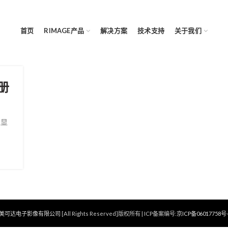
首页
RIMAGE产品
解决方案
技术支持
关于我们
手册
主显
美可达电子影像有限公司
[All Rights Reserved]版权所有 | ICP备案编号:
京ICP备06017758号-